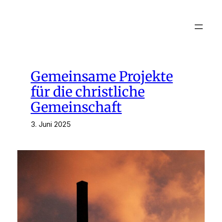
Zum
Inhalt
springen
Gemeinsame Projekte
für die christliche
Gemeinschaft
3. Juni 2025