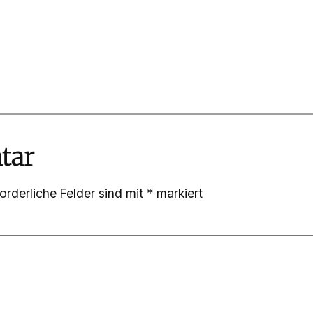
tar
forderliche Felder sind mit
*
markiert