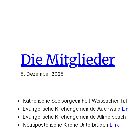
Zum
Inhalt
springen
Die Mitglieder
5. Dezember 2025
Katholische Seelsorgeeinheit Weissacher Ta
Evangelische Kirchengemeinde Auenwald
Li
Evangelische Kirchengemeinde Allmersbach 
Neuapostolische Kirche Unterbrüden
Link