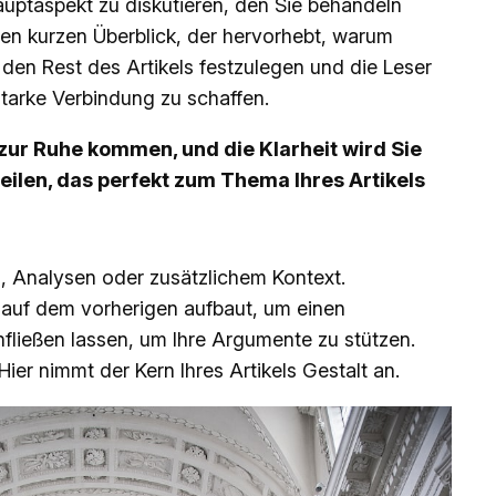
auptaspekt zu diskutieren, den Sie behandeln
nen kurzen Überblick, der hervorhebt, warum
den Rest des Artikels festzulegen und die Leser
starke Verbindung zu schaffen.
zur Ruhe kommen, und die Klarheit wird Sie
eilen, das perfekt zum Thema Ihres Artikels
n, Analysen oder zusätzlichem Kontext.
 auf dem vorherigen aufbaut, um einen
ießen lassen, um Ihre Argumente zu stützen.
ier nimmt der Kern Ihres Artikels Gestalt an.