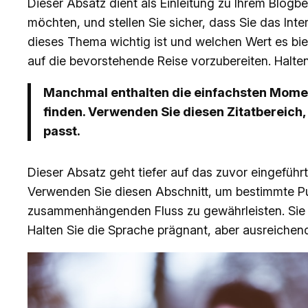
Dieser Absatz dient als Einleitung zu Ihrem Blog
möchten, und stellen Sie sicher, dass Sie das In
dieses Thema wichtig ist und welchen Wert es bie
auf die bevorstehende Reise vorzubereiten. Halten
Manchmal enthalten die einfachsten Moment
finden. Verwenden Sie diesen Zitatbereich,
passt.
Dieser Absatz geht tiefer auf das zuvor eingeführ
Verwenden Sie diesen Abschnitt, um bestimmte Pu
zusammenhängenden Fluss zu gewährleisten. Sie 
Halten Sie die Sprache prägnant, aber ausreichend