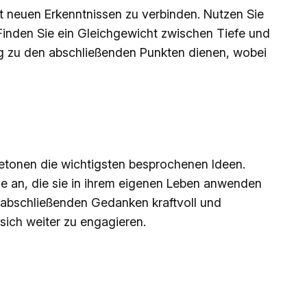
it neuen Erkenntnissen zu verbinden. Nutzen Sie
Finden Sie ein Gleichgewicht zwischen Tiefe und
ang zu den abschließenden Punkten dienen, wobei
betonen die wichtigsten besprochenen Ideen.
ge an, die sie in ihrem eigenen Leben anwenden
re abschließenden Gedanken kraftvoll und
 sich weiter zu engagieren.