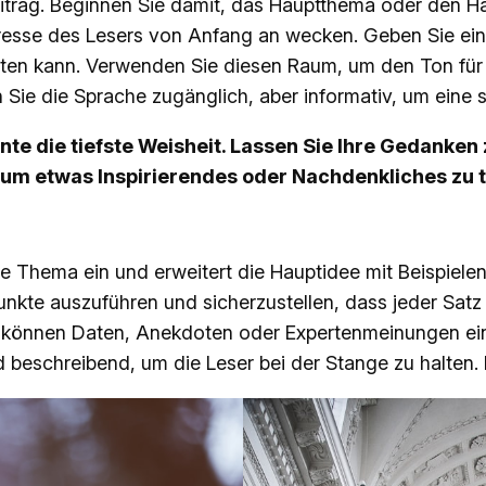
beitrag. Beginnen Sie damit, das Hauptthema oder den H
teresse des Lesers von Anfang an wecken. Geben Sie ei
ten kann. Verwenden Sie diesen Raum, um den Ton für 
 Sie die Sprache zugänglich, aber informativ, um eine 
e die tiefste Weisheit. Lassen Sie Ihre Gedanken 
 um etwas Inspirierendes oder Nachdenkliches zu t
te Thema ein und erweitert die Hauptidee mit Beispiele
nkte auszuführen und sicherzustellen, dass jeder Satz
können Daten, Anekdoten oder Expertenmeinungen einfl
 beschreibend, um die Leser bei der Stange zu halten. H