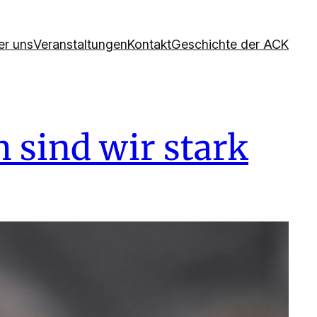
er uns
Veranstaltungen
Kontakt
Geschichte der ACK
sind wir stark