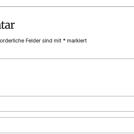
tar
forderliche Felder sind mit
*
markiert