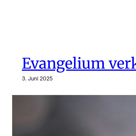
Zum
Inhalt
springen
Evangelium ver
3. Juni 2025